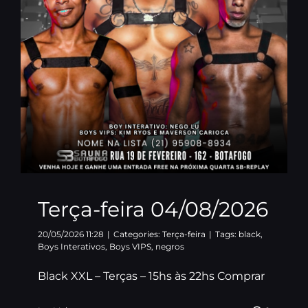
Terça-feira 04/08/2026
20/05/2026 11:28
|
Categories:
Terça-feira
|
Tags:
black
,
Boys Interativos
,
Boys VIPS
,
negros
Black XXL – Terças – 15hs às 22hs Comprar