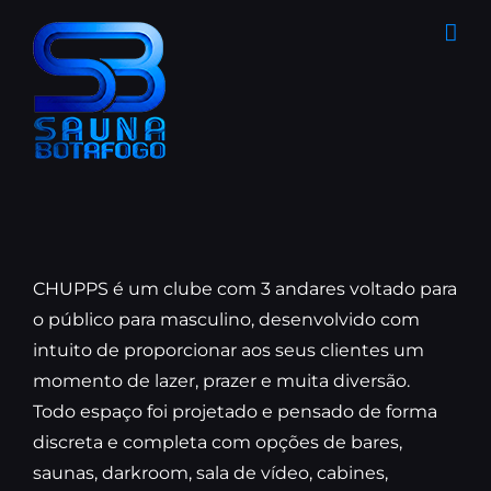
Ir
para
o
conteúdo
CHUPPS é um clube com 3 andares voltado para
o público para masculino, desenvolvido com
intuito de proporcionar aos seus clientes um
momento de lazer, prazer e muita diversão.
Todo espaço foi projetado e pensado de forma
discreta e completa com opções de bares,
saunas, darkroom, sala de vídeo, cabines,