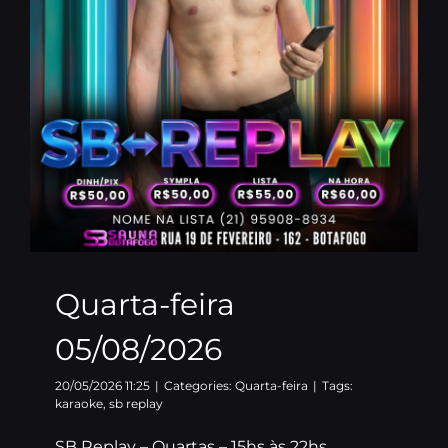
Quarta-feira
05/08/2026
20/05/2026 11:25
|
Categories:
Quarta-feira
|
Tags:
karaoke
,
sb replay
SB Replay – Quartas – 15hs às 22hs