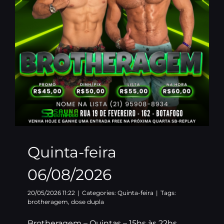
Quinta-feira
06/08/2026
20/05/2026 11:22
|
Categories:
Quinta-feira
|
Tags:
brotheragem
,
dose dupla
Brotheragem – Quintas – 15hs às 22hs