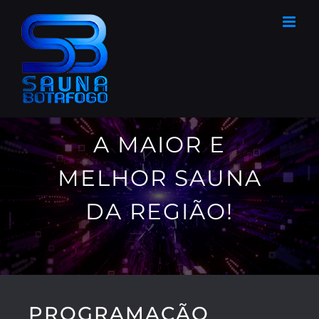
Ir
para
o
conteúdo
A MAIOR E
MELHOR SAUNA
DA REGIÃO!
PROGRAMAÇÃO